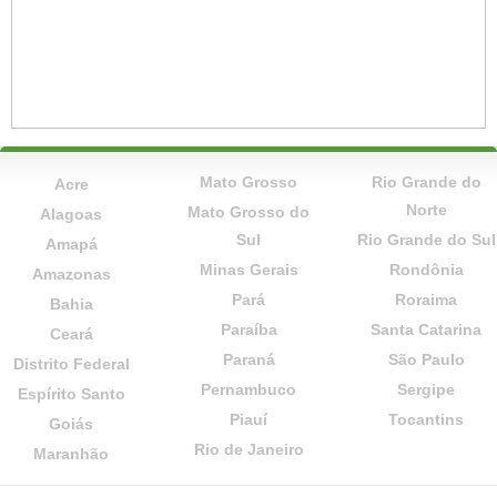
Mato Grosso
Rio Grande do
Acre
Norte
Mato Grosso do
Alagoas
Sul
Rio Grande do Sul
Amapá
Minas Gerais
Rondônia
Amazonas
Pará
Roraima
Bahia
Paraíba
Santa Catarina
Ceará
Paraná
São Paulo
Distrito Federal
Pernambuco
Sergipe
Espírito Santo
Piauí
Tocantins
Goiás
Rio de Janeiro
Maranhão