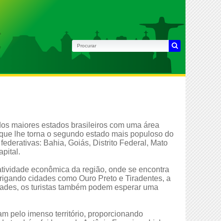
 dos maiores estados brasileiros com uma área
 que lhe torna o segundo estado mais populoso do
ederativas: Bahia, Goiás, Distrito Federal, Mato
pital.
atividade econômica da região, onde se encontra
brigando cidades como Ouro Preto e Tiradentes, a
idades, os turistas também podem esperar uma
m pelo imenso território, proporcionando