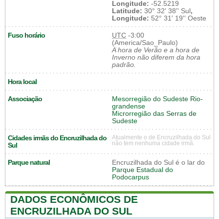
Longitude:
-52.5219
Latitude:
30° 32' 38'' Sul
,
Longitude:
52° 31' 19'' Oeste
Fuso horário
UTC
-3:00
(America/Sao_Paulo)
A hora de Verão e a hora de
Inverno não diferem da hora
padrão.
Hora local
Associação
Mesorregião do Sudeste Rio-
grandense
Microrregião das Serras de
Sudeste
Cidades irmãs do Encruzilhada do
Atualmente o de Encruzilhada do Sul
não tem nenhuma cidade irmã.
Sul
Parque natural
Encruzilhada do Sul é o lar do
Parque Estadual do
Podocarpus
DADOS ECONÔMICOS DE
ENCRUZILHADA DO SUL