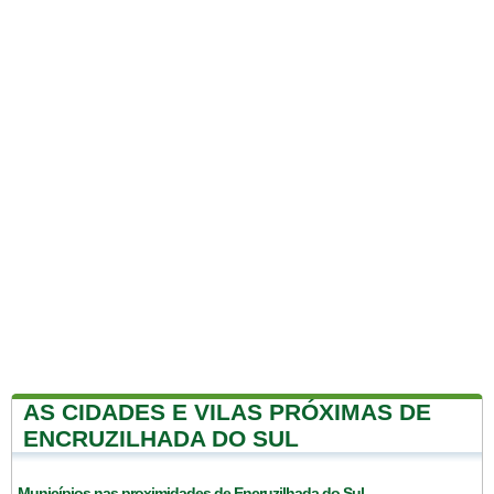
AS CIDADES E VILAS PRÓXIMAS DE
ENCRUZILHADA DO SUL
Municípios nas proximidades de Encruzilhada do Sul