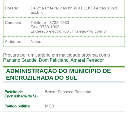
Horário
De 2ª a 6ª feira, das 8h30 às 11h30 e das 13h30
às18h.
Contacto
Telefone : 3733-1963
Fax :3733-1963
Endereço electrónico : mizleao@ig.com.br
Atributos
Notas
Procure por um cartorio em ma cidade próxima como
Pantano Grande
,
Dom Feliciano
,
Amaral Ferrador
.
ADMINISTRAÇÃO DO MUNICÍPIO DE
ENCRUZILHADA DO SUL
Prefeito de
Benito Fonseca Paschoal
Encruzilhada do Sul
Partido politico
MDB