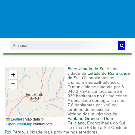
Encruzilhada do Sul
é uma
+
cidade de
Estado do Rio Grande
do Sul
. Os habitantes se
−
chamam encruzilhadenses.
O município se estende por 3
348,3 km² e contava com 26
039 habitantes no último censo.
A densidade demográfica é de
7,8 habitantes por km² no
território do município.
Vizinho dos municípios de
Leaflet
|
Map data ©
Pantano Grande
e
Dom
Feliciano
, Encruzilhada do Sul
OpenStreetMap
contributors
se situa a 63 km a Sul-Oeste de
Rio Pardo
, a cidade mais próxima nos arredores.