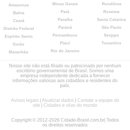
Minas Gerais
Rondônia
Amazonas
Pará
Roraima
Bahia
Paraíba
Santa Catarina
Ceará
Paraná
São Paulo
Distrito Federal
Pernambuco
Sergipe
Espírito Santo
Piauí
Tocantins
Goiás
Rio de Janeiro
Maranhão
Nosso site não está filiado ou patrocinado por nenhum
escritório governamental de Brasil. Somos uma
empresa independente dedicada a fornecer
informações valiosas aos cidadãos e residentes do
país.
Avisos legais
|
Atualizar dados
|
Contate a equipe do
site
|
Cidades e vilas do mundo
Copyright © 2012-2026 Cidade-Brasil.com.br| Todos
os direitos reservados