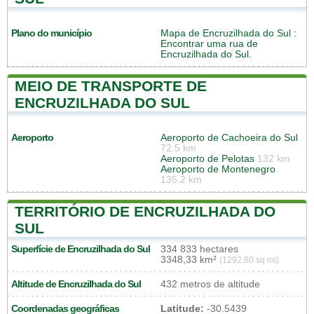
Plano do município
Mapa de Encruzilhada do Sul
:
Encontrar uma rua de
Encruzilhada do Sul.
MEIO DE TRANSPORTE DE
ENCRUZILHADA DO SUL
Aeroporto
Aeroporto de Cachoeira do Sul
72.5 km
Aeroporto de Pelotas
132 km
Aeroporto de Montenegro
135.2 km
TERRITÓRIO DE ENCRUZILHADA DO
SUL
Superfície de Encruzilhada do Sul
334 833 hectares
3348,33 km²
(1292,80 sq mi)
Altitude de Encruzilhada do Sul
432 metros de altitude
Coordenadas geográficas
Latitude:
-30.5439