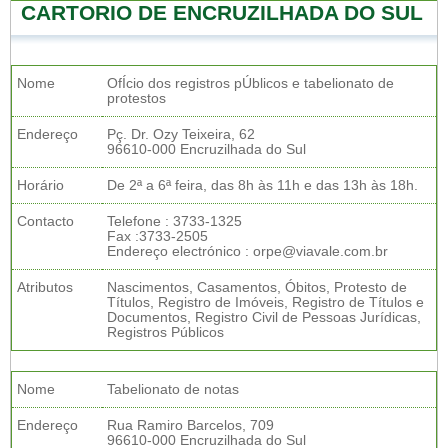
CARTORIO DE ENCRUZILHADA DO SUL
Nome
OfÍcio dos registros pÚblicos e tabelionato de
protestos
Endereço
Pç. Dr. Ozy Teixeira, 62
96610-000 Encruzilhada do Sul
Horário
De 2ª a 6ª feira, das 8h às 11h e das 13h às 18h.
Contacto
Telefone : 3733-1325
Fax :3733-2505
Endereço electrónico : orpe@viavale.com.br
Atributos
Nascimentos, Casamentos, Óbitos, Protesto de
Títulos, Registro de Imóveis, Registro de Títulos e
Documentos, Registro Civil de Pessoas Jurídicas,
Registros Públicos
Nome
Tabelionato de notas
Endereço
Rua Ramiro Barcelos, 709
96610-000 Encruzilhada do Sul