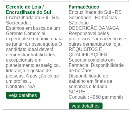
Gerente de Loja /
Farmacêutico
Encruzilhada do Sul
Encruzilhada do Sul - RS
Encruzilhada do Sul - RS
Sociedade : Farmácias
Sociedade :
São João
Estamos em busca de um
DESCRIÇÃO DA VAGA
Gerente Comercial
Responsável pelos
experiente e dinâmico para
processos Farmacêuticos e
se juntar à nossa equipe.O
outras demandas da loja.
candidato ideal deverá
REQUISITOS E
demonstrar habilidades
QUALIFICAÇÕES
excepcionais em
Superior completo em
planejamento estratégico,
Farmácia; Disponibilidade
liderança e gestão de
de horários;
pessoas. A posição exige
Disponibilidade de
um profiss...
trabalho em finais de
Contrato : N/A
semanas e feriado.
SOBRE ...
veja detalhes
Contrato : 4950 per month
veja detalhes