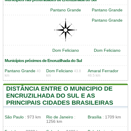
Pantano Grande
Pantano Grande
Pantano Grande
Dom Feliciano
Dom Feliciano
Municípios próximos de Encruzilhada do Sul
Pantano Grande
Dom Feliciano
Amaral Ferrador
40
43.8
km
km
46.5 km
DISTÂNCIA ENTRE O MUNICIPIO DE
ENCRUZILHADA DO SUL E AS
PRINCIPAIS CIDADES BRASILEIRAS
São Paulo
: 973 km
Rio de Janeiro
:
Brasília
: 1709 km
1256 km