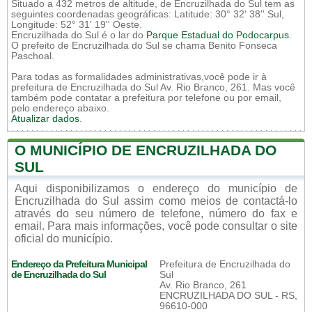
Situado a 432 metros de altitude, de Encruzilhada do Sul tem as
seguintes coordenadas geográficas: Latitude: 30° 32' 38'' Sul,
Longitude: 52° 31' 19'' Oeste.
Encruzilhada do Sul é o lar do
Parque Estadual do Podocarpus
.
O prefeito de Encruzilhada do Sul se chama Benito Fonseca
Paschoal.
Para todas as formalidades administrativas,você pode ir à
prefeitura de Encruzilhada do Sul Av. Rio Branco, 261. Mas você
também pode contatar a prefeitura por telefone ou por email,
pelo endereço abaixo.
Atualizar dados
.
O MUNICÍPIO DE ENCRUZILHADA DO
SUL
Aqui disponibilizamos o endereço do município de
Encruzilhada do Sul assim como meios de contactá-lo
através do seu número de telefone, número do fax e
email. Para mais informações, você pode consultar o site
oficial do município.
Endereço da Prefeitura Municipal
Prefeitura de Encruzilhada do
de Encruzilhada do Sul
Sul
Av. Rio Branco, 261
ENCRUZILHADA DO SUL - RS,
96610-000