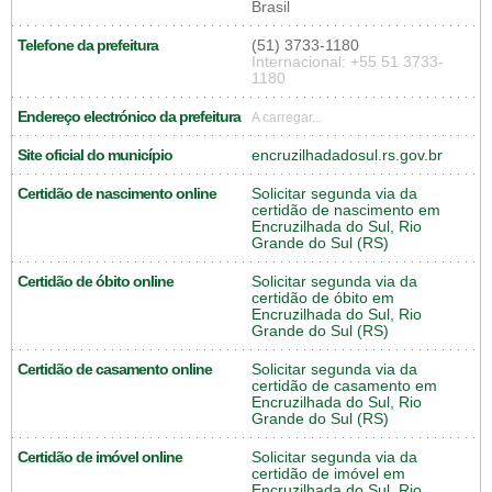
Brasil
Telefone da prefeitura
(51) 3733-1180
Internacional: +55 51 3733-
1180
Endereço electrónico da prefeitura
A carregar...
Site oficial do município
encruzilhadadosul.rs.gov.br
Certidão de nascimento online
Solicitar segunda via da
certidão de nascimento em
Encruzilhada do Sul, Rio
Grande do Sul (RS)
Certidão de óbito online
Solicitar segunda via da
certidão de óbito em
Encruzilhada do Sul, Rio
Grande do Sul (RS)
Certidão de casamento online
Solicitar segunda via da
certidão de casamento em
Encruzilhada do Sul, Rio
Grande do Sul (RS)
Certidão de imóvel online
Solicitar segunda via da
certidão de imóvel em
Encruzilhada do Sul, Rio