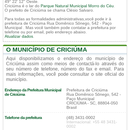
49° 22' 12'' Oeste.
Criciúma é o lar do
Parque Natural Municipal Morro do Céu
.
O prefeito de Criciúma se chama Clésio Salvaro.
Para todas as formalidades administrativas,você pode ir à
prefeitura de Criciúma Rua Domênico Sônego, 542 - Paço
Municipal . Mas você também pode contatar a prefeitura por
telefone ou por email, pelo endereço abaixo.
Atualizar dados
.
O MUNICÍPIO DE CRICIÚMA
Aqui disponibilizamos o endereço do município de
Criciúma assim como meios de contactá-lo através do
seu número de telefone, número do fax e email. Para
mais informações, você pode consultar o site oficial do
município.
Endereço da Prefeitura Municipal
Prefeitura de Criciúma
de Criciúma
Rua Domênico Sônego, 542 -
Paço Municipal
CRICIÚMA - SC, 88804-050
Brasil
Telefone da prefeitura
(48) 3431-0002
Internacional: +55 48 3431-
0002