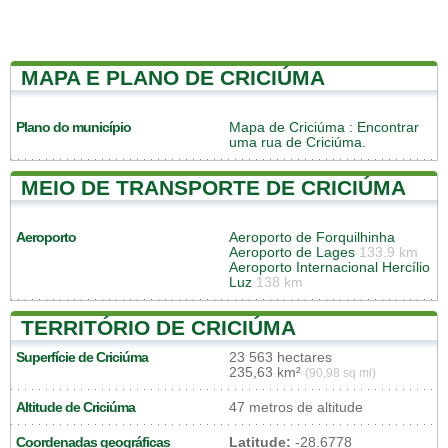
MAPA E PLANO DE CRICIÚMA
Plano do município
Mapa de Criciúma
: Encontrar
uma rua de Criciúma.
MEIO DE TRANSPORTE DE CRICIÚMA
Aeroporto
Aeroporto de Forquilhinha
Aeroporto de Lages
133.9 km
Aeroporto Internacional Hercílio
Luz
138 km
TERRITÓRIO DE CRICIÚMA
Superfície de Criciúma
23 563 hectares
235,63 km²
(90,98 sq mi)
Altitude de Criciúma
47 metros de altitude
Coordenadas geográficas
Latitude:
-28.6778