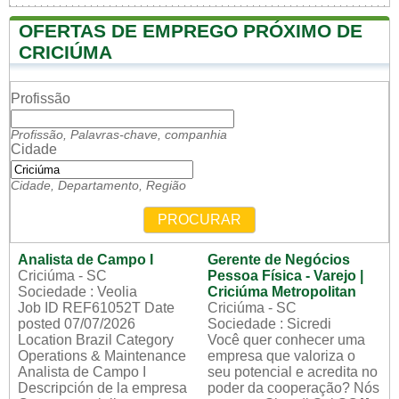
OFERTAS DE EMPREGO PRÓXIMO DE
CRICIÚMA
Profissão
Profissão, Palavras-chave, companhia
Cidade
Cidade, Departamento, Região
PROCURAR
Analista de Campo I
Gerente de Negócios
Criciúma - SC
Pessoa Física - Varejo |
Sociedade : Veolia
Criciúma Metropolitan
Job ID REF61052T Date
Criciúma - SC
posted 07/07/2026
Sociedade : Sicredi
Location Brazil Category
Você quer conhecer uma
Operations & Maintenance
empresa que valoriza o
Analista de Campo I
seu potencial e acredita no
Descripción de la empresa
poder da cooperação? Nós