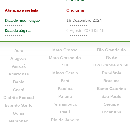
Criciúma
Alteração a ser feita
Criciúma
Data de modificação
16 Dezembro 2024
Data da página
6 Agosto 2026 05:18
Mato Grosso
Rio Grande do
Acre
Norte
Mato Grosso do
Alagoas
Sul
Rio Grande do Sul
Amapá
Minas Gerais
Rondônia
Amazonas
Pará
Roraima
Bahia
Paraíba
Santa Catarina
Ceará
Paraná
São Paulo
Distrito Federal
Pernambuco
Sergipe
Espírito Santo
Piauí
Tocantins
Goiás
Rio de Janeiro
Maranhão