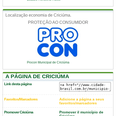
Localização economia de Criciúma.
PROTEÇÃO AO CONSUMIDOR
Procon Municipal de Criciúma
A PÁGINA DE CRICIÚMA
Link desta página
Favoritos/Marcadores
Adicione a página a seus
favoritos/marcadores
Promover Criciúma
Promover il município de