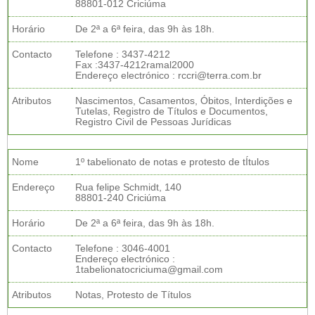
88801-012 Criciúma
Horário
De 2ª a 6ª feira, das 9h às 18h.
Contacto
Telefone : 3437-4212
Fax :3437-4212ramal2000
Endereço electrónico : rccri@terra.com.br
Atributos
Nascimentos, Casamentos, Óbitos, Interdições e
Tutelas, Registro de Títulos e Documentos,
Registro Civil de Pessoas Jurídicas
Nome
1º tabelionato de notas e protesto de tÍtulos
Endereço
Rua felipe Schmidt, 140
88801-240 Criciúma
Horário
De 2ª a 6ª feira, das 9h às 18h.
Contacto
Telefone : 3046-4001
Endereço electrónico :
1tabelionatocriciuma@gmail.com
Atributos
Notas, Protesto de Títulos