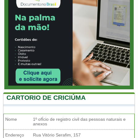
CARTORIO DE CRICIÚMA
Nome
1º ofÍcio de registro civil das pessoas naturais e
anexos
Endereço
Rua Vitório Serafim, 157