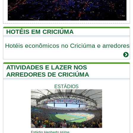
HOTÉIS EM CRICIÚMA
Hotéis econômicos no Criciúma e arredores
ATIVIDADES E LAZER NOS
ARREDORES DE CRICIÚMA
ESTÁDIOS
Estádio Heriberto Hülse