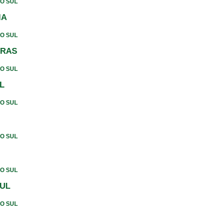
DO SUL
IA
DO SUL
IRAS
DO SUL
L
DO SUL
DO SUL
DO SUL
SUL
DO SUL