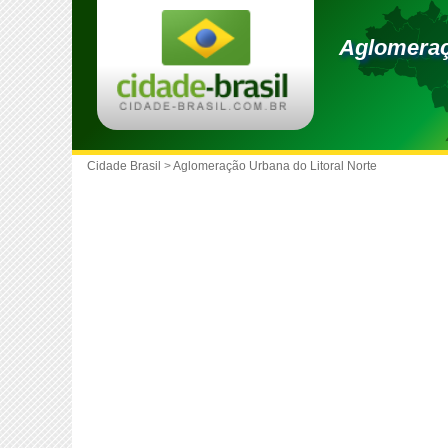
Aglomeraç
Cidade Brasil
>
Aglomeração Urbana do Litoral Norte