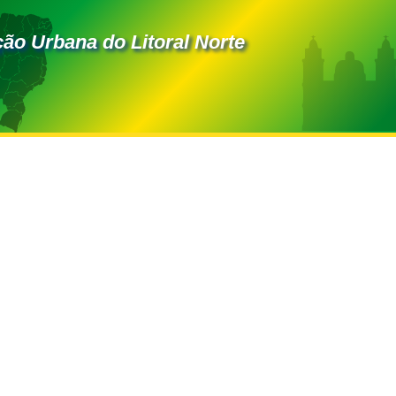
ão Urbana do Litoral Norte