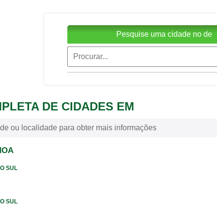
Pesquise uma cidade no de
MPLETA DE CIDADES EM
de ou localidade para obter mais informações
NOA
DO SUL
DO SUL