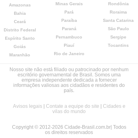
Minas Gerais
Rondônia
Amazonas
Pará
Roraima
Bahia
Paraíba
Santa Catarina
Ceará
Paraná
São Paulo
Distrito Federal
Pernambuco
Sergipe
Espírito Santo
Piauí
Tocantins
Goiás
Rio de Janeiro
Maranhão
Nosso site não está filiado ou patrocinado por nenhum
escritório governamental de Brasil. Somos uma
empresa independente dedicada a fornecer
informações valiosas aos cidadãos e residentes do
país.
Avisos legais
|
Contate a equipe do site
|
Cidades e
vilas do mundo
Copyright © 2012-2026 Cidade-Brasil.com.br| Todos
os direitos reservados