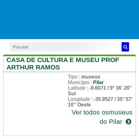
CASA DE CULTURA E MUSEU PROF
ARTHUR RAMOS
Tipo
:
museus
Município
:
Pilar
Latitude
:
-9.6071 / 9° 36' 26''
Sul
Longitude
:
-35.9527 / 35° 57'
10'' Oeste
Ver todos osmuseus
do Pilar