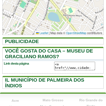
Leaflet
|
Map data ©
OpenStreetMap
contributors
PUBLICIDADE
VOCÊ GOSTA DO CASA – MUSEU DE
GRACILIANO RAMOS?
Link desta página
IL MUNICÍPIO DE PALMEIRA DOS
ÍNDIOS
Mato Grosso
Rio Grande do
Acre