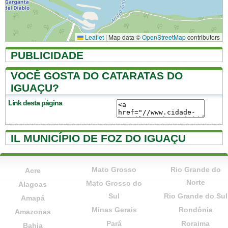
Leaflet
|
Map data ©
OpenStreetMap
contributors
PUBLICIDADE
VOCÊ GOSTA DO CATARATAS DO
IGUAÇU?
Link desta página
IL MUNICÍPIO DE FOZ DO IGUAÇU
Mato Grosso
Rio Grande do
Acre
Norte
Mato Grosso do
Alagoas
Sul
Rio Grande do Sul
Amapá
Minas Gerais
Rondônia
Amazonas
Pará
Roraima
Bahia