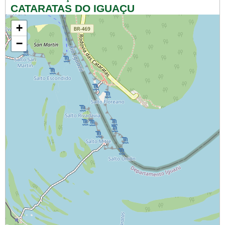
CATARATAS DO IGUAÇU
+
−