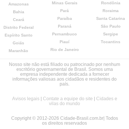
Minas Gerais
Rondônia
Amazonas
Pará
Roraima
Bahia
Paraíba
Santa Catarina
Ceará
Paraná
São Paulo
Distrito Federal
Pernambuco
Sergipe
Espírito Santo
Piauí
Tocantins
Goiás
Rio de Janeiro
Maranhão
Nosso site não está filiado ou patrocinado por nenhum
escritório governamental de Brasil. Somos uma
empresa independente dedicada a fornecer
informações valiosas aos cidadãos e residentes do
país.
Avisos legais
|
Contate a equipe do site
|
Cidades e
vilas do mundo
Copyright © 2012-2026 Cidade-Brasil.com.br| Todos
os direitos reservados