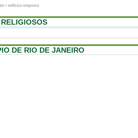
iro
> edifícios religiosos
S RELIGIOSOS
PIO DE RIO DE JANEIRO