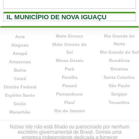
IL MUNICÍPIO DE NOVA IGUAÇU
Mato Grosso
Rio Grande do
Acre
Norte
Mato Grosso do
Alagoas
Sul
Rio Grande do Sul
Amapá
Minas Gerais
Rondônia
Amazonas
Pará
Roraima
Bahia
Paraíba
Santa Catarina
Ceará
Paraná
São Paulo
Distrito Federal
Pernambuco
Sergipe
Espírito Santo
Piauí
Tocantins
Goiás
Rio de Janeiro
Maranhão
Nosso site não está filiado ou patrocinado por nenhum
escritório governamental de Brasil. Somos uma
empresa independente dedicada a fornecer