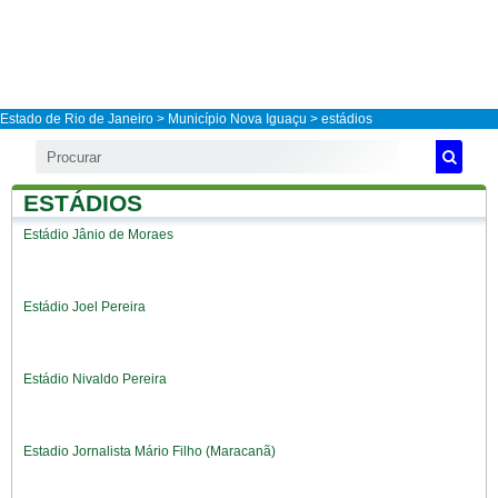
Estado de Rio de Janeiro
>
Município Nova Iguaçu
> estádios
ESTÁDIOS
Estádio Jânio de Moraes
Estádio Joel Pereira
Estádio Nivaldo Pereira
Estadio Jornalista Mário Filho (Maracanã)