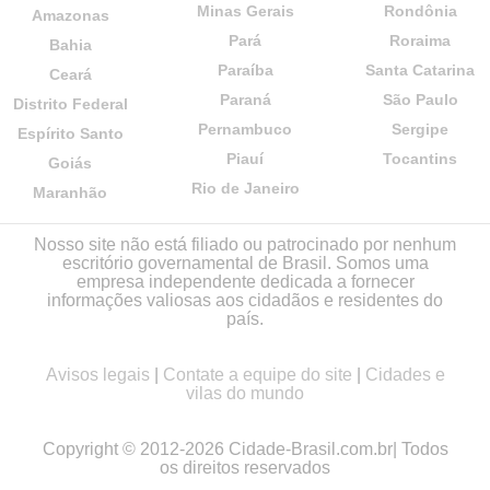
Minas Gerais
Rondônia
Amazonas
Pará
Roraima
Bahia
Paraíba
Santa Catarina
Ceará
Paraná
São Paulo
Distrito Federal
Pernambuco
Sergipe
Espírito Santo
Piauí
Tocantins
Goiás
Rio de Janeiro
Maranhão
Nosso site não está filiado ou patrocinado por nenhum
escritório governamental de Brasil. Somos uma
empresa independente dedicada a fornecer
informações valiosas aos cidadãos e residentes do
país.
Avisos legais
|
Contate a equipe do site
|
Cidades e
vilas do mundo
Copyright © 2012-2026 Cidade-Brasil.com.br| Todos
os direitos reservados