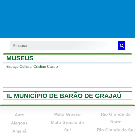
MUSEUS
Espaço Cultural Cristino Castro
IL MUNICÍPIO DE BARÃO DE GRAJAÚ
Mato Grosso
Rio Grande do
Acre
Norte
Mato Grosso do
Alagoas
Sul
Rio Grande do Sul
Amapá