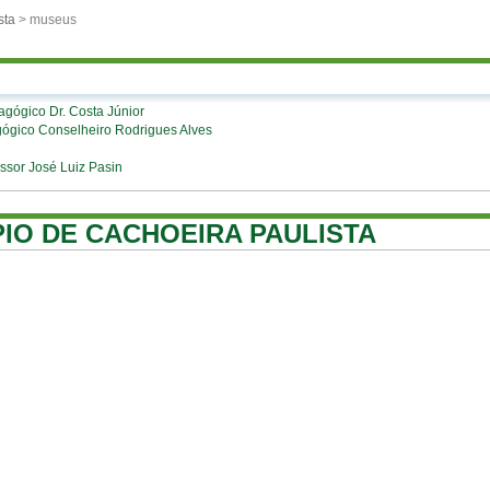
sta
> museus
agógico Dr. Costa Júnior
ógico Conselheiro Rodrigues Alves
ssor José Luiz Pasin
PIO DE CACHOEIRA PAULISTA