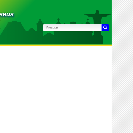
useus