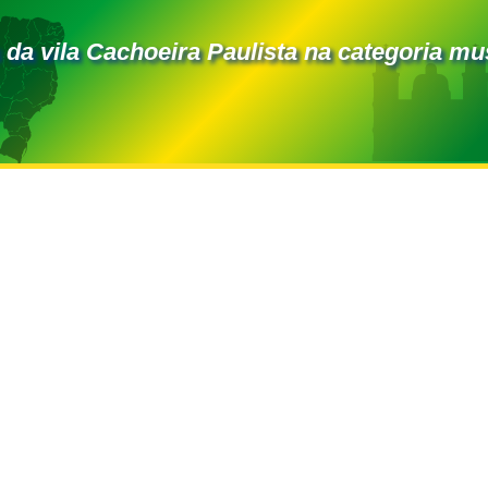
 da vila Cachoeira Paulista na categoria m