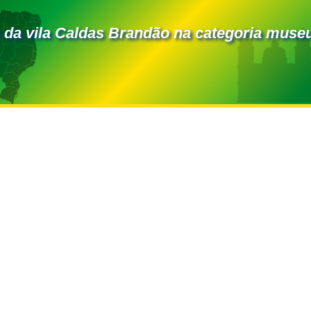
 da vila Caldas Brandão na categoria muse