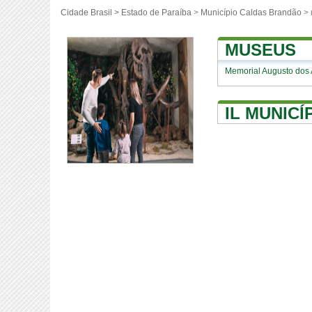
Cidade Brasil >
Estado de Paraíba
>
Município Caldas Brandão
> 
MUSEUS
Memorial Augusto dos 
IL MUNIC