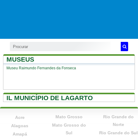
MUSEUS
Museu Raimundo Fernandes da Fonseca
IL MUNICÍPIO DE LAGARTO
Mato Grosso
Rio Grande do
Acre
Norte
Mato Grosso do
Alagoas
Sul
Rio Grande do Sul
Amapá