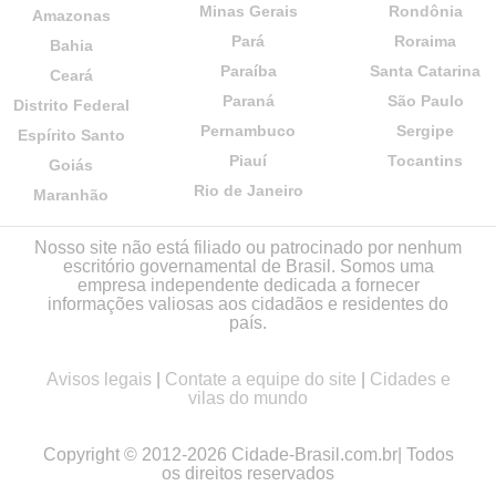
Minas Gerais
Rondônia
Amazonas
Pará
Roraima
Bahia
Paraíba
Santa Catarina
Ceará
Paraná
São Paulo
Distrito Federal
Pernambuco
Sergipe
Espírito Santo
Piauí
Tocantins
Goiás
Rio de Janeiro
Maranhão
Nosso site não está filiado ou patrocinado por nenhum
escritório governamental de Brasil. Somos uma
empresa independente dedicada a fornecer
informações valiosas aos cidadãos e residentes do
país.
Avisos legais
|
Contate a equipe do site
|
Cidades e
vilas do mundo
Copyright © 2012-2026 Cidade-Brasil.com.br| Todos
os direitos reservados