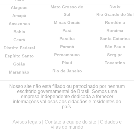
Norte
Mato Grosso do
Alagoas
Sul
Rio Grande do Sul
Amapá
Minas Gerais
Rondônia
Amazonas
Pará
Roraima
Bahia
Paraíba
Santa Catarina
Ceará
Paraná
São Paulo
Distrito Federal
Pernambuco
Sergipe
Espírito Santo
Piauí
Tocantins
Goiás
Rio de Janeiro
Maranhão
Nosso site não está filiado ou patrocinado por nenhum
escritório governamental de Brasil. Somos uma
empresa independente dedicada a fornecer
informações valiosas aos cidadãos e residentes do
país.
Avisos legais
|
Contate a equipe do site
|
Cidades e
vilas do mundo