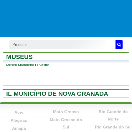
MUSEUS
Museu Madalena Olivastro
IL MUNICÍPIO DE NOVA GRANADA
Mato Grosso
Rio Grande do
Acre
Norte
Mato Grosso do
Alagoas
Sul
Rio Grande do Sul
Amapá