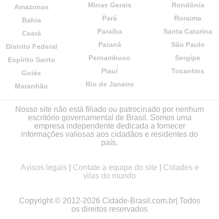
Minas Gerais
Rondônia
Amazonas
Pará
Roraima
Bahia
Paraíba
Santa Catarina
Ceará
Paraná
São Paulo
Distrito Federal
Pernambuco
Sergipe
Espírito Santo
Piauí
Tocantins
Goiás
Rio de Janeiro
Maranhão
Nosso site não está filiado ou patrocinado por nenhum
escritório governamental de Brasil. Somos uma
empresa independente dedicada a fornecer
informações valiosas aos cidadãos e residentes do
país.
Avisos legais
|
Contate a equipe do site
|
Cidades e
vilas do mundo
Copyright © 2012-2026 Cidade-Brasil.com.br| Todos
os direitos reservados