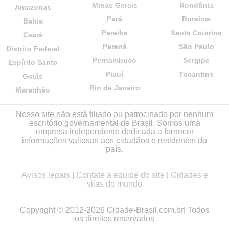
Minas Gerais
Rondônia
Amazonas
Pará
Roraima
Bahia
Paraíba
Santa Catarina
Ceará
Paraná
São Paulo
Distrito Federal
Pernambuco
Sergipe
Espírito Santo
Piauí
Tocantins
Goiás
Rio de Janeiro
Maranhão
Nosso site não está filiado ou patrocinado por nenhum
escritório governamental de Brasil. Somos uma
empresa independente dedicada a fornecer
informações valiosas aos cidadãos e residentes do
país.
Avisos legais
|
Contate a equipe do site
|
Cidades e
vilas do mundo
Copyright © 2012-2026 Cidade-Brasil.com.br| Todos
os direitos reservados