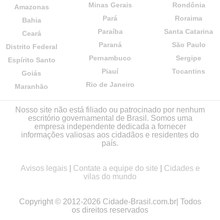
Minas Gerais
Rondônia
Amazonas
Pará
Roraima
Bahia
Paraíba
Santa Catarina
Ceará
Paraná
São Paulo
Distrito Federal
Pernambuco
Sergipe
Espírito Santo
Piauí
Tocantins
Goiás
Rio de Janeiro
Maranhão
Nosso site não está filiado ou patrocinado por nenhum
escritório governamental de Brasil. Somos uma
empresa independente dedicada a fornecer
informações valiosas aos cidadãos e residentes do
país.
Avisos legais
|
Contate a equipe do site
|
Cidades e
vilas do mundo
Copyright © 2012-2026 Cidade-Brasil.com.br| Todos
os direitos reservados