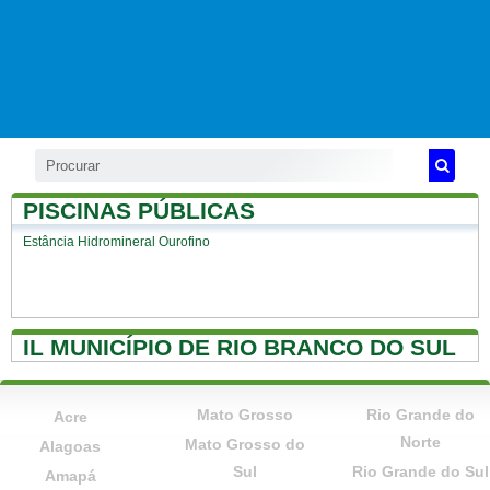
PISCINAS PÚBLICAS
Estância Hidromineral Ourofino
IL MUNICÍPIO DE RIO BRANCO DO SUL
Mato Grosso
Rio Grande do
Acre
Norte
Mato Grosso do
Alagoas
Sul
Rio Grande do Sul
Amapá