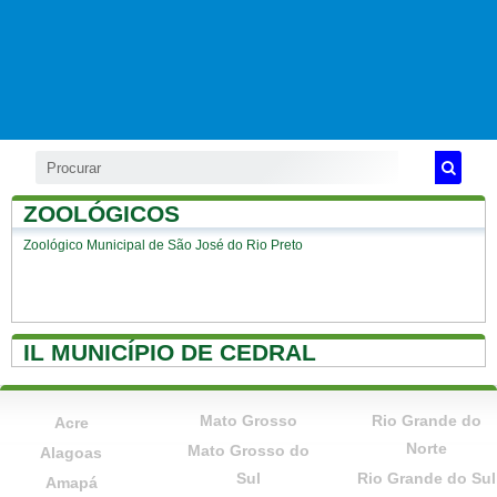
ZOOLÓGICOS
Zoológico Municipal de São José do Rio Preto
IL MUNICÍPIO DE CEDRAL
Mato Grosso
Rio Grande do
Acre
Norte
Mato Grosso do
Alagoas
Sul
Rio Grande do Sul
Amapá