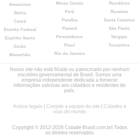
Minas Gerais
Rondônia
Amazonas
Pará
Roraima
Bahia
Paraíba
Santa Catarina
Ceará
Paraná
São Paulo
Distrito Federal
Pernambuco
Sergipe
Espírito Santo
Piauí
Tocantins
Goiás
Rio de Janeiro
Maranhão
Nosso site não está filiado ou patrocinado por nenhum
escritório governamental de Brasil. Somos uma
empresa independente dedicada a fornecer
informações valiosas aos cidadãos e residentes do
país.
Avisos legais
|
Contate a equipe do site
|
Cidades e
vilas do mundo
Copyright © 2012-2026 Cidade-Brasil.com.br| Todos
os direitos reservados