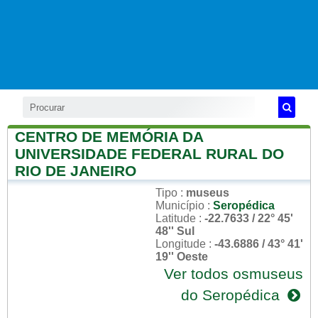
CENTRO DE MEMÓRIA DA
UNIVERSIDADE FEDERAL RURAL DO
RIO DE JANEIRO
Tipo
:
museus
Município
:
Seropédica
Latitude
:
-22.7633 / 22° 45'
48'' Sul
Longitude
:
-43.6886 / 43° 41'
19'' Oeste
Ver todos osmuseus
do Seropédica