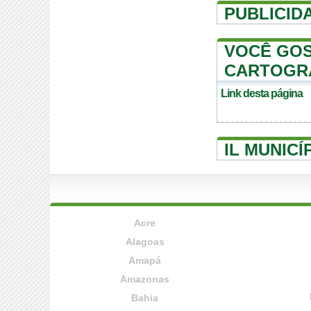
PUBLICID
VOCÊ GOS
CARTOGRA
Link desta página
IL MUNICÍ
Acre
Alagoas
Amapá
Amazonas
Bahia