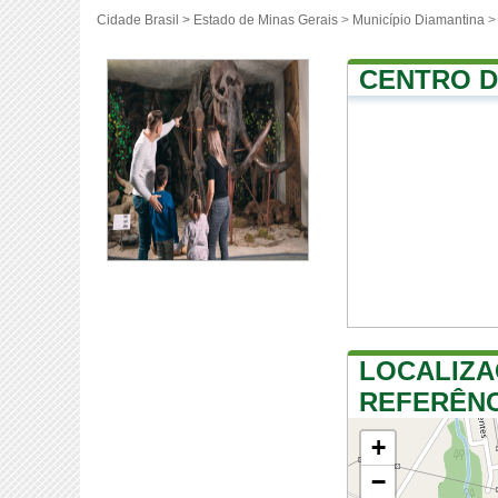
Cidade Brasil >
Estado de Minas Gerais
>
Município Diamantina
>
CENTRO D
LOCALIZA
REFERÊNC
+
−