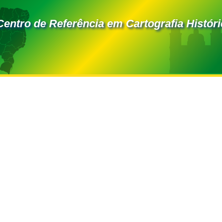
entro de Referência em Cartografia Históri