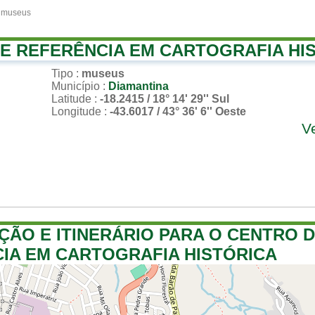
 museus
E REFERÊNCIA EM CARTOGRAFIA HI
Tipo
:
museus
Município
:
Diamantina
Latitude
:
-18.2415 / 18° 14' 29'' Sul
Longitude
:
-43.6017 / 43° 36' 6'' Oeste
V
ÇÃO E ITINERÁRIO PARA O CENTRO 
IA EM CARTOGRAFIA HISTÓRICA