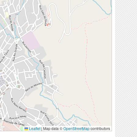
Leaflet
|
Map data ©
OpenStreetMap
contributors