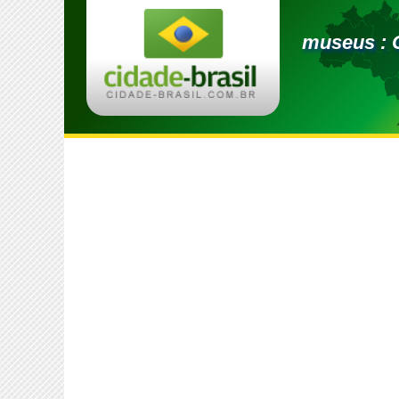
museus : C