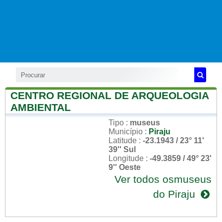
CENTRO REGIONAL DE ARQUEOLOGIA
AMBIENTAL
Tipo
:
museus
Município
:
Piraju
Latitude
:
-23.1943 / 23° 11'
39'' Sul
Longitude
:
-49.3859 / 49° 23'
9'' Oeste
Ver todos osmuseus
do Piraju