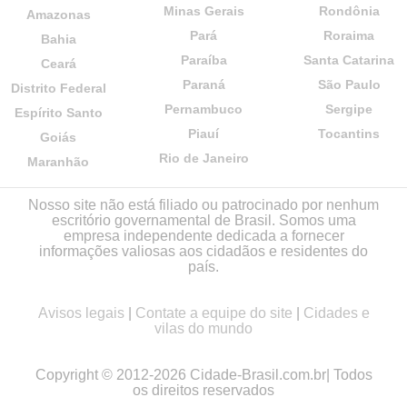
Minas Gerais
Rondônia
Amazonas
Pará
Roraima
Bahia
Paraíba
Santa Catarina
Ceará
Paraná
São Paulo
Distrito Federal
Pernambuco
Sergipe
Espírito Santo
Piauí
Tocantins
Goiás
Rio de Janeiro
Maranhão
Nosso site não está filiado ou patrocinado por nenhum
escritório governamental de Brasil. Somos uma
empresa independente dedicada a fornecer
informações valiosas aos cidadãos e residentes do
país.
Avisos legais
|
Contate a equipe do site
|
Cidades e
vilas do mundo
Copyright © 2012-2026 Cidade-Brasil.com.br| Todos
os direitos reservados