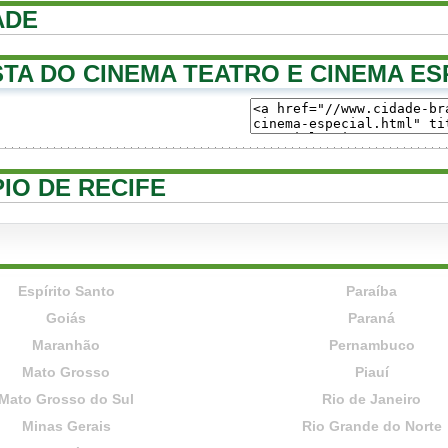
ADE
TA DO CINEMA TEATRO E CINEMA ES
PIO DE RECIFE
Espírito Santo
Paraíba
Goiás
Paraná
Maranhão
Pernambuco
Mato Grosso
Piauí
Mato Grosso do Sul
Rio de Janeiro
Minas Gerais
Rio Grande do Norte