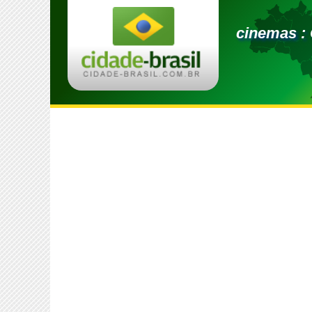
cinemas :