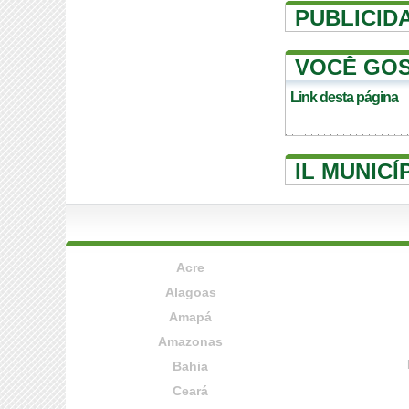
PUBLICID
VOCÊ GOS
Link desta página
IL MUNICÍ
Acre
Alagoas
Amapá
Amazonas
Bahia
Ceará