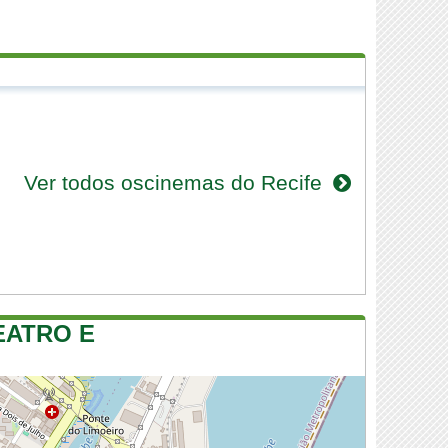
Ver todos oscinemas do Recife
EATRO E