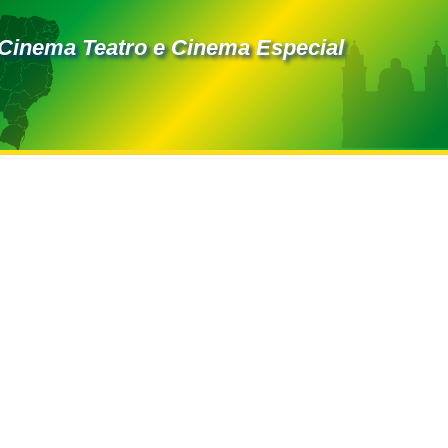
 Cinema Teatro e Cinema Especial