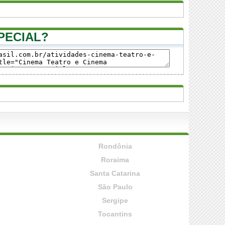
PECIAL?
Rondônia
Roraima
Santa Catarina
São Paulo
Sergipe
Tocantins