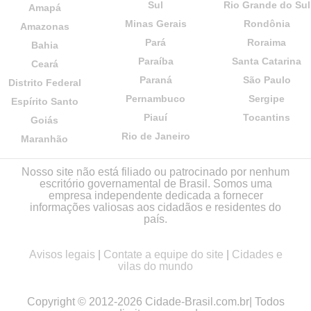
Sul
Rio Grande do Sul
Amapá
Minas Gerais
Rondônia
Amazonas
Pará
Roraima
Bahia
Paraíba
Santa Catarina
Ceará
Paraná
São Paulo
Distrito Federal
Pernambuco
Sergipe
Espírito Santo
Piauí
Tocantins
Goiás
Rio de Janeiro
Maranhão
Nosso site não está filiado ou patrocinado por nenhum
escritório governamental de Brasil. Somos uma
empresa independente dedicada a fornecer
informações valiosas aos cidadãos e residentes do
país.
Avisos legais
|
Contate a equipe do site
|
Cidades e
vilas do mundo
Copyright © 2012-2026 Cidade-Brasil.com.br| Todos