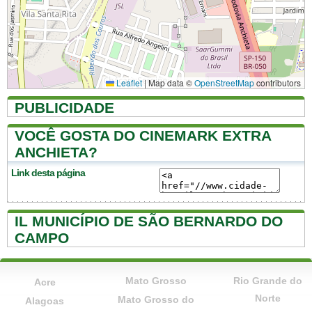
Leaflet
|
Map data ©
OpenStreetMap
contributors
PUBLICIDADE
VOCÊ GOSTA DO CINEMARK EXTRA
ANCHIETA?
Link desta página
IL MUNICÍPIO DE SÃO BERNARDO DO
CAMPO
Mato Grosso
Rio Grande do
Acre
Norte
Mato Grosso do
Alagoas