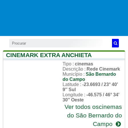
CINEMARK EXTRA ANCHIETA
Tipo
:
cinemas
Descrição
:
Rede Cinemark
Município
:
São Bernardo
do Campo
Latitude
:
-23.6693 / 23° 40'
9'' Sul
Longitude
:
-46.575 / 46° 34'
30'' Oeste
Ver todos oscinemas
do São Bernardo do
Campo