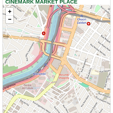
CINEMARK MARKET PLACE
+
−