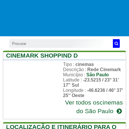
CINEMARK SHOPPIND D
Tipo
:
cinemas
Descrição
:
Rede Cinemark
Município
:
São Paulo
Latitude
:
-23.5215 / 23° 31'
17'' Sul
Longitude
:
-46.6236 / 46° 37'
25'' Oeste
Ver todos oscinemas
do São Paulo
LOCALIZAÇÃO E ITINERÁRIO PARA O