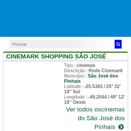
CINEMARK SHOPPING SÃO JOSÉ
Tipo
:
cinemas
Descrição
:
Rede Cinemark
Município
:
São José dos
Pinhais
Latitude
:
-25.5383 / 25° 32'
18'' Sul
Longitude
:
-49.2044 / 49° 12'
16'' Oeste
Ver todos oscinemas
do São José dos
Pinhais