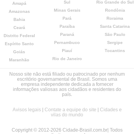
Sul
Rio Grande do Sul
Amapá
Minas Gerais
Rondônia
Amazonas
Pará
Roraima
Bahia
Paraíba
Santa Catarina
Ceará
Paraná
São Paulo
Distrito Federal
Pernambuco
Sergipe
Espírito Santo
Piauí
Tocantins
Goiás
Rio de Janeiro
Maranhão
Nosso site não está filiado ou patrocinado por nenhum
escritório governamental de Brasil. Somos uma
empresa independente dedicada a fornecer
informações valiosas aos cidadãos e residentes do
país.
Avisos legais
|
Contate a equipe do site
|
Cidades e
vilas do mundo
Copyright © 2012-2026 Cidade-Brasil.com.br| Todos