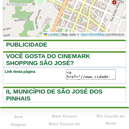
Leaflet
|
Map data ©
OpenStreetMap
contributors
PUBLICIDADE
VOCÊ GOSTA DO CINEMARK
SHOPPING SÃO JOSÉ?
Link desta página
IL MUNICÍPIO DE SÃO JOSÉ DOS
PINHAIS
Mato Grosso
Rio Grande do
Acre
Norte
Mato Grosso do
Alagoas