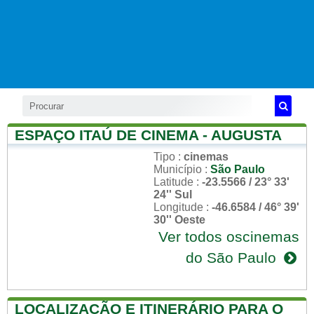
ESPAÇO ITAÚ DE CINEMA - AUGUSTA
Tipo
:
cinemas
Município
:
São Paulo
Latitude
:
-23.5566 / 23° 33'
24'' Sul
Longitude
:
-46.6584 / 46° 39'
30'' Oeste
Ver todos oscinemas
do São Paulo
LOCALIZAÇÃO E ITINERÁRIO PARA O