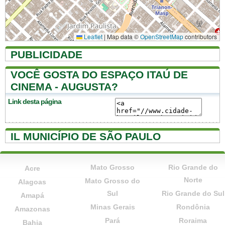
Leaflet
|
Map data ©
OpenStreetMap
contributors
PUBLICIDADE
VOCÊ GOSTA DO ESPAÇO ITAÚ DE
CINEMA - AUGUSTA?
Link desta página
IL MUNICÍPIO DE SÃO PAULO
Mato Grosso
Rio Grande do
Acre
Norte
Mato Grosso do
Alagoas
Sul
Rio Grande do Sul
Amapá
Minas Gerais
Rondônia
Amazonas
Pará
Roraima
Bahia