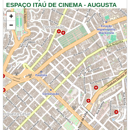
ESPAÇO ITAÚ DE CINEMA - AUGUSTA
+
−