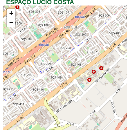
ESPAÇO LÚCIO COSTA
+
−