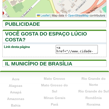
Leaflet
|
Map data ©
OpenStreetMap
contributors
PUBLICIDADE
VOCÊ GOSTA DO ESPAÇO LÚCIO
COSTA?
Link desta página
IL MUNICÍPIO DE BRASÍLIA
Mato Grosso
Rio Grande do
Acre
Norte
Mato Grosso do
Alagoas
Sul
Rio Grande do Sul
Amapá
Minas Gerais
Rondônia
Amazonas
Pará
Roraima
Bahia