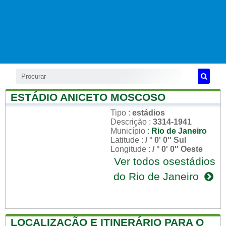
ESTÁDIO ANICETO MOSCOSO
Tipo
:
estádios
Descrição
:
3314-1941
Município
:
Rio de Janeiro
Latitude
:
/ ° 0' 0'' Sul
Longitude
:
/ ° 0' 0'' Oeste
Ver todos osestádios
do Rio de Janeiro
LOCALIZAÇÃO E ITINERÁRIO PARA O