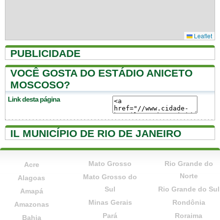
Leaflet
PUBLICIDADE
VOCÊ GOSTA DO ESTÁDIO ANICETO
MOSCOSO?
Link desta página
IL MUNICÍPIO DE RIO DE JANEIRO
Mato Grosso
Rio Grande do
Acre
Norte
Mato Grosso do
Alagoas
Sul
Rio Grande do Sul
Amapá
Minas Gerais
Rondônia
Amazonas
Pará
Roraima
Bahia