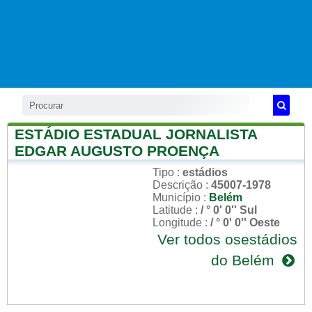
ESTÁDIO ESTADUAL JORNALISTA
EDGAR AUGUSTO PROENÇA
Tipo
:
estádios
Descrição
:
45007-1978
Município
:
Belém
Latitude
:
/ ° 0' 0'' Sul
Longitude
:
/ ° 0' 0'' Oeste
Ver todos osestádios
do Belém