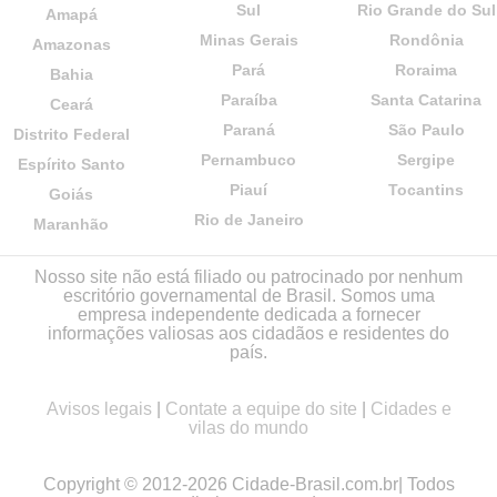
Sul
Rio Grande do Sul
Amapá
Minas Gerais
Rondônia
Amazonas
Pará
Roraima
Bahia
Paraíba
Santa Catarina
Ceará
Paraná
São Paulo
Distrito Federal
Pernambuco
Sergipe
Espírito Santo
Piauí
Tocantins
Goiás
Rio de Janeiro
Maranhão
Nosso site não está filiado ou patrocinado por nenhum
escritório governamental de Brasil. Somos uma
empresa independente dedicada a fornecer
informações valiosas aos cidadãos e residentes do
país.
Avisos legais
|
Contate a equipe do site
|
Cidades e
vilas do mundo
Copyright © 2012-2026 Cidade-Brasil.com.br| Todos