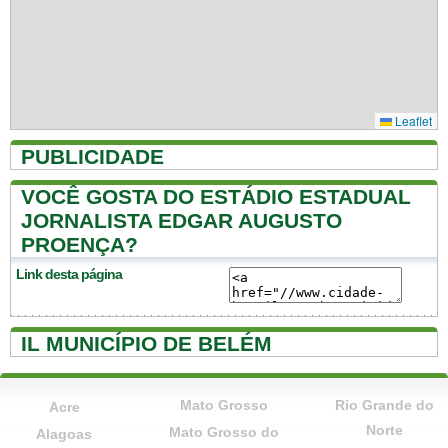
Leaflet
PUBLICIDADE
VOCÊ GOSTA DO ESTÁDIO ESTADUAL
JORNALISTA EDGAR AUGUSTO
PROENÇA?
Link desta página
IL MUNICÍPIO DE BELÉM
Mato Grosso
Rio Grande do
Acre
Norte
Mato Grosso do
Alagoas