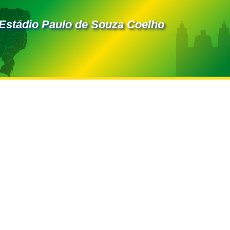
 Estádio Paulo de Souza Coelho