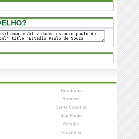
OELHO?
Rondônia
Roraima
Santa Catarina
São Paulo
Sergipe
Tocantins