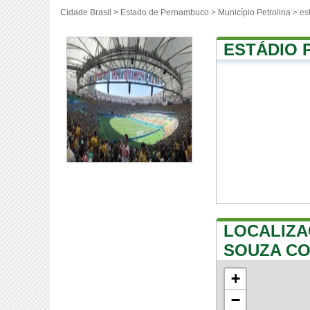
Cidade Brasil >
Estado de Pernambuco
>
Município Petrolina
> es
ESTÁDIO 
LOCALIZA
SOUZA C
+
−