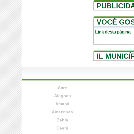
PUBLICID
VOCÊ GOS
Link desta página
IL MUNICÍ
Acre
Alagoas
Amapá
Amazonas
Bahia
Ceará