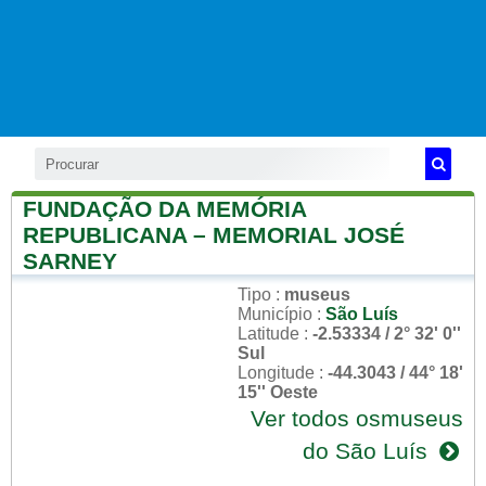
FUNDAÇÃO DA MEMÓRIA
REPUBLICANA – MEMORIAL JOSÉ
SARNEY
Tipo
:
museus
Município
:
São Luís
Latitude
:
-2.53334 / 2° 32' 0''
Sul
Longitude
:
-44.3043 / 44° 18'
15'' Oeste
Ver todos osmuseus
do São Luís