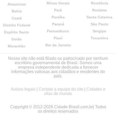
Minas Gerais
Rondônia
Amazonas
Pará
Roraima
Bahia
Paraíba
Santa Catarina
Ceará
Paraná
São Paulo
Distrito Federal
Pernambuco
Sergipe
Espírito Santo
Piauí
Tocantins
Goiás
Rio de Janeiro
Maranhão
Nosso site não está filiado ou patrocinado por nenhum
escritório governamental de Brasil. Somos uma
empresa independente dedicada a fornecer
informações valiosas aos cidadãos e residentes do
país.
Avisos legais
|
Contate a equipe do site
|
Cidades e
vilas do mundo
Copyright © 2012-2026 Cidade-Brasil.com.br| Todos
os direitos reservados