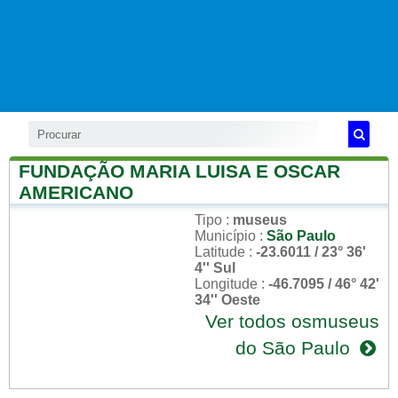
FUNDAÇÃO MARIA LUISA E OSCAR
AMERICANO
Tipo
:
museus
Município
:
São Paulo
Latitude
:
-23.6011 / 23° 36'
4'' Sul
Longitude
:
-46.7095 / 46° 42'
34'' Oeste
Ver todos osmuseus
do São Paulo