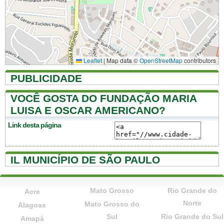
Leaflet
|
Map data ©
OpenStreetMap
contributors
PUBLICIDADE
VOCÊ GOSTA DO FUNDAÇÃO MARIA
LUISA E OSCAR AMERICANO?
Link desta página
IL MUNICÍPIO DE SÃO PAULO
Mato Grosso
Rio Grande do
Acre
Norte
Mato Grosso do
Alagoas
Sul
Rio Grande do Sul
Amapá