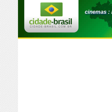
cinemas :