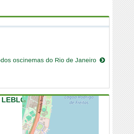
odos oscinemas do Rio de Janeiro
X LEBLON