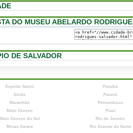
ADE
TA DO MUSEU ABELARDO RODRIGUE
PIO DE SALVADOR
Espírito Santo
Paraíba
Goiás
Paraná
Maranhão
Pernambuco
Mato Grosso
Piauí
Mato Grosso do Sul
Rio de Janeiro
Minas Gerais
Rio Grande do Norte