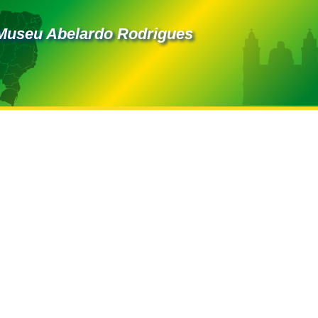
Museu Abelardo Rodrigues