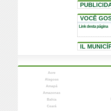
PUBLICID
VOCÊ GOS
Link desta página
IL MUNICÍ
Acre
Alagoas
Amapá
Amazonas
Bahia
Ceará