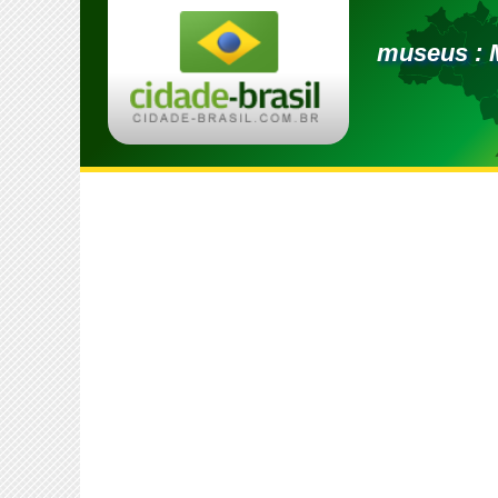
museus : 