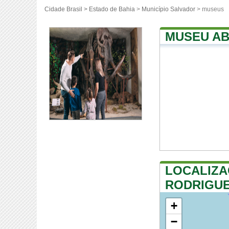
Cidade Brasil >
Estado de Bahia
>
Município Salvador
> museus
MUSEU A
LOCALIZA
RODRIGU
+
−