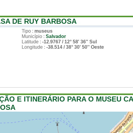
SA DE RUY BARBOSA
Tipo
:
museus
Município
:
Salvador
Latitude
:
-12.9767 / 12° 58' 36'' Sul
Longitude
:
-38.514 / 38° 30' 50'' Oeste
ÇÃO E ITINERÁRIO PARA O MUSEU C
BOSA