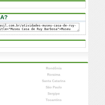
SA?
Rondônia
Roraima
Santa Catarina
São Paulo
Sergipe
Tocantins