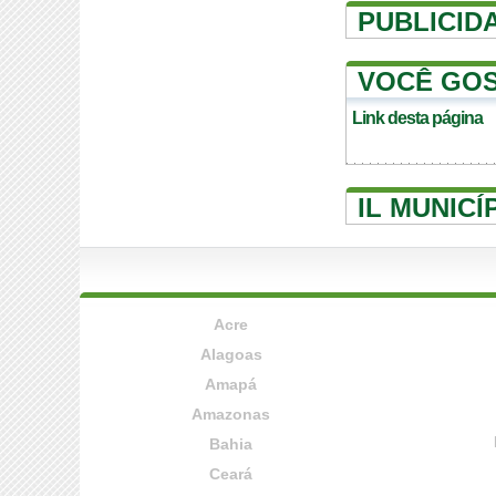
PUBLICID
VOCÊ GOS
Link desta página
IL MUNICÍ
Acre
Alagoas
Amapá
Amazonas
Bahia
Ceará