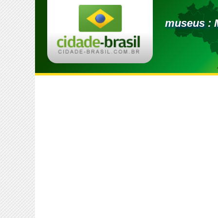
museus : 