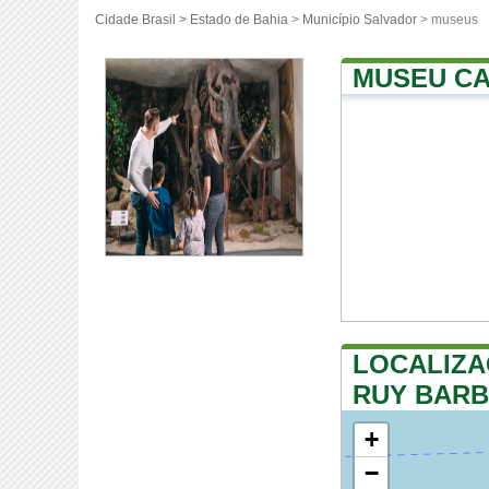
Cidade Brasil >
Estado de Bahia
>
Município Salvador
> museus
MUSEU CA
LOCALIZA
RUY BAR
+
−