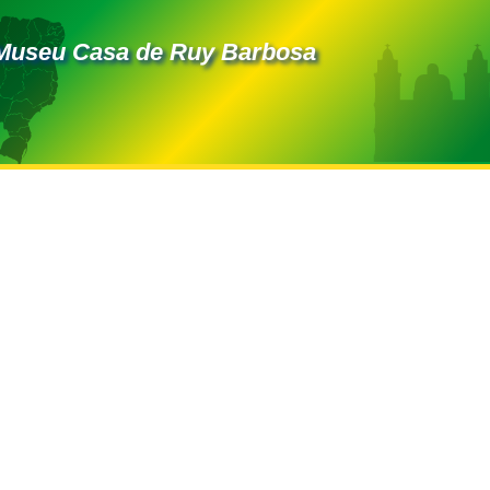
Museu Casa de Ruy Barbosa