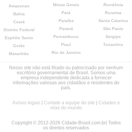
Minas Gerais
Rondônia
Amazonas
Pará
Roraima
Bahia
Paraíba
Santa Catarina
Ceará
Paraná
São Paulo
Distrito Federal
Pernambuco
Sergipe
Espírito Santo
Piauí
Tocantins
Goiás
Rio de Janeiro
Maranhão
Nosso site não está filiado ou patrocinado por nenhum
escritório governamental de Brasil. Somos uma
empresa independente dedicada a fornecer
informações valiosas aos cidadãos e residentes do
país.
Avisos legais
|
Contate a equipe do site
|
Cidades e
vilas do mundo
Copyright © 2012-2026 Cidade-Brasil.com.br| Todos
os direitos reservados