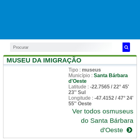
MUSEU DA IMIGRAÇÃO
Tipo
:
museus
Município
:
Santa Bárbara
d'Oeste
Latitude
:
-22.7565 / 22° 45'
23'' Sul
Longitude
:
-47.4152 / 47° 24'
55'' Oeste
Ver todos osmuseus
do Santa Bárbara
d'Oeste