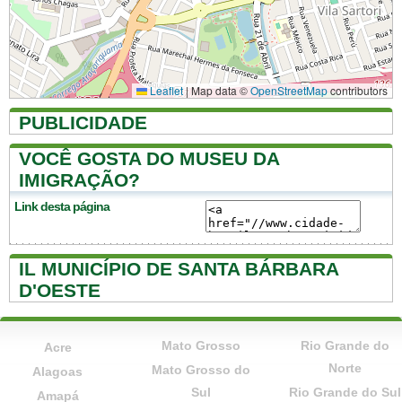
Leaflet
|
Map data ©
OpenStreetMap
contributors
PUBLICIDADE
VOCÊ GOSTA DO MUSEU DA
IMIGRAÇÃO?
Link desta página
IL MUNICÍPIO DE SANTA BÁRBARA
D'OESTE
Mato Grosso
Rio Grande do
Acre
Norte
Mato Grosso do
Alagoas
Sul
Rio Grande do Sul
Amapá