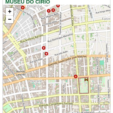
MUSEU DO CÍRIO
+
−