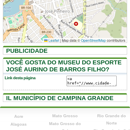
Leaflet
|
Map data ©
OpenStreetMap
contributors
PUBLICIDADE
VOCÊ GOSTA DO MUSEU DO ESPORTE
JOSÉ AURINO DE BARROS FILHO?
Link desta página
IL MUNICÍPIO DE CAMPINA GRANDE
Mato Grosso
Rio Grande do
Acre
Norte
Mato Grosso do
Alagoas