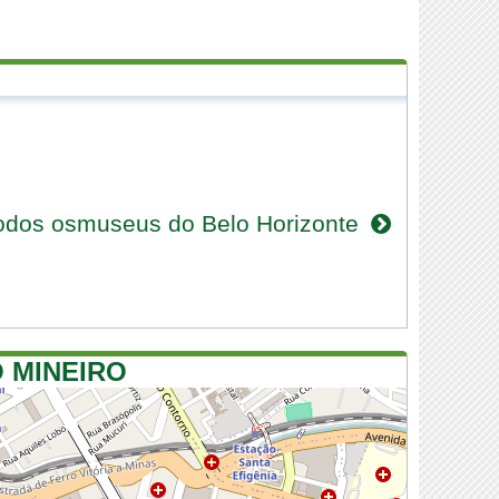
todos osmuseus do Belo Horizonte
 MINEIRO