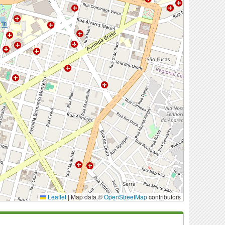
Leaflet
|
Map data ©
OpenStreetMap
contributors