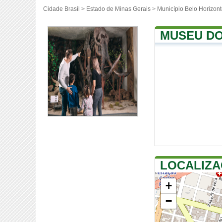
Cidade Brasil >
Estado de Minas Gerais
>
Município Belo Horizon
MUSEU DO
LOCALIZA
+
−