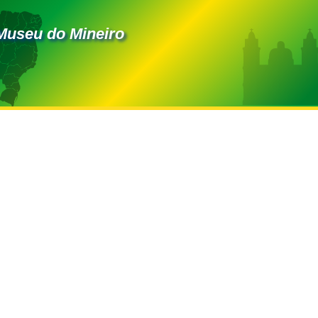
Museu do Mineiro