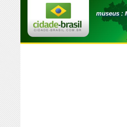
museus : 