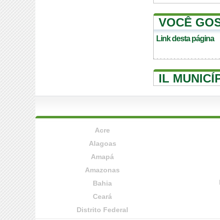
VOCÊ GOS
Link desta página
IL MUNIC
Acre
Alagoas
Amapá
Amazonas
Bahia
Ceará
Distrito Federal