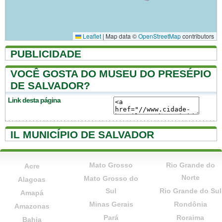
Leaflet
|
Map data ©
OpenStreetMap
contributors
PUBLICIDADE
VOCÊ GOSTA DO MUSEU DO PRESÉPIO
DE SALVADOR?
Link desta página
IL MUNICÍPIO DE SALVADOR
Mato Grosso
Rio Grande do
Acre
Norte
Mato Grosso do
Alagoas
Sul
Rio Grande do Sul
Amapá
Minas Gerais
Rondônia
Amazonas
Pará
Roraima
Bahia