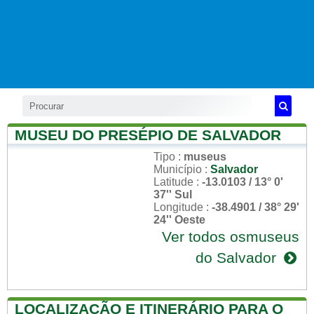
MUSEU DO PRESÉPIO DE SALVADOR
Tipo
:
museus
Município
:
Salvador
Latitude
:
-13.0103 / 13° 0'
37'' Sul
Longitude
:
-38.4901 / 38° 29'
24'' Oeste
Ver todos osmuseus
do Salvador
LOCALIZAÇÃO E ITINERÁRIO PARA O