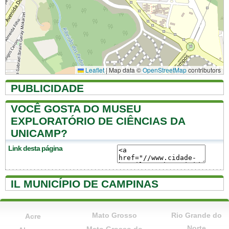
Leaflet
|
Map data ©
OpenStreetMap
contributors
PUBLICIDADE
VOCÊ GOSTA DO MUSEU
EXPLORATÓRIO DE CIÊNCIAS DA
UNICAMP?
Link desta página
IL MUNICÍPIO DE CAMPINAS
Mato Grosso
Rio Grande do
Acre
Norte