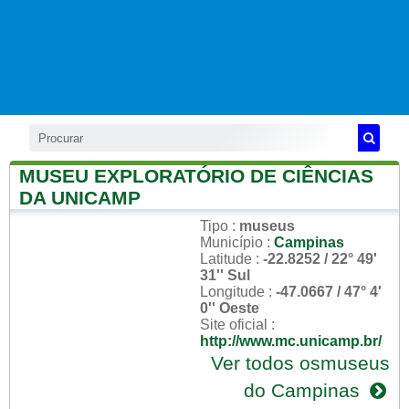
MUSEU EXPLORATÓRIO DE CIÊNCIAS
DA UNICAMP
Tipo
:
museus
Município
:
Campinas
Latitude
:
-22.8252 / 22° 49'
31'' Sul
Longitude
:
-47.0667 / 47° 4'
0'' Oeste
Site oficial
:
http://www.mc.unicamp.br/
Ver todos osmuseus
do Campinas