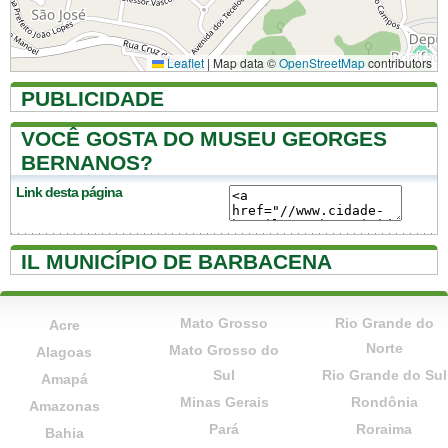
Leaflet
|
Map data ©
OpenStreetMap
contributors
PUBLICIDADE
VOCÊ GOSTA DO MUSEU GEORGES
BERNANOS?
Link desta página
IL MUNICÍPIO DE BARBACENA
Mato Grosso
Rio Grande do
Acre
Norte
Mato Grosso do
Alagoas
Sul
Rio Grande do Sul
Amapá
Minas Gerais
Rondônia
Amazonas
Pará
Roraima
Bahia