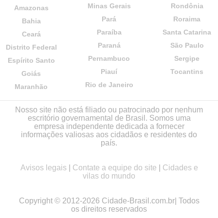
Minas Gerais
Rondônia
Amazonas
Pará
Roraima
Bahia
Paraíba
Santa Catarina
Ceará
Paraná
São Paulo
Distrito Federal
Pernambuco
Sergipe
Espírito Santo
Piauí
Tocantins
Goiás
Rio de Janeiro
Maranhão
Nosso site não está filiado ou patrocinado por nenhum
escritório governamental de Brasil. Somos uma
empresa independente dedicada a fornecer
informações valiosas aos cidadãos e residentes do
país.
Avisos legais
|
Contate a equipe do site
|
Cidades e
vilas do mundo
Copyright © 2012-2026 Cidade-Brasil.com.br| Todos
os direitos reservados