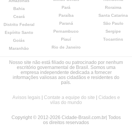
Amazonas
Pará
Roraima
Bahia
Paraíba
Santa Catarina
Ceará
Paraná
São Paulo
Distrito Federal
Pernambuco
Sergipe
Espírito Santo
Piauí
Tocantins
Goiás
Rio de Janeiro
Maranhão
Nosso site não está filiado ou patrocinado por nenhum
escritório governamental de Brasil. Somos uma
empresa independente dedicada a fornecer
informações valiosas aos cidadãos e residentes do
país.
Avisos legais
|
Contate a equipe do site
|
Cidades e
vilas do mundo
Copyright © 2012-2026 Cidade-Brasil.com.br| Todos
os direitos reservados