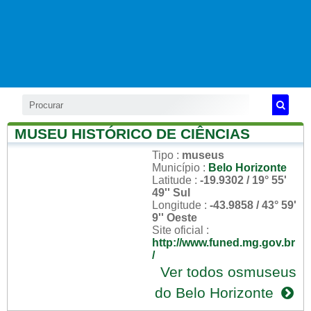
MUSEU HISTÓRICO DE CIÊNCIAS
Tipo
:
museus
Município
:
Belo Horizonte
Latitude
:
-19.9302 / 19° 55'
49'' Sul
Longitude
:
-43.9858 / 43° 59'
9'' Oeste
Site oficial
:
http://www.funed.mg.gov.br
/
Ver todos osmuseus
do Belo Horizonte