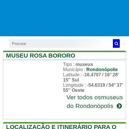
MUSEU ROSA BORORO
Tipo
:
museus
Município
:
Rondonópolis
Latitude
:
-16.4707 / 16° 28'
15'' Sul
Longitude
:
-54.6319 / 54° 37'
55'' Oeste
Ver todos osmuseus
do Rondonópolis
LOCALIZAÇÃO E ITINERÁRIO PARA O