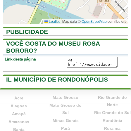
Leaflet
|
Map data ©
OpenStreetMap
contributors
PUBLICIDADE
VOCÊ GOSTA DO MUSEU ROSA
BORORO?
Link desta página
IL MUNICÍPIO DE RONDONÓPOLIS
Mato Grosso
Rio Grande do
Acre
Norte
Mato Grosso do
Alagoas
Sul
Rio Grande do Sul
Amapá
Minas Gerais
Rondônia
Amazonas
Pará
Roraima
Bahia