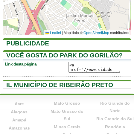
Leaflet
|
Map data ©
OpenStreetMap
contributors
PUBLICIDADE
VOCÊ GOSTA DO PARK DO GORILÃO?
Link desta página
IL MUNICÍPIO DE RIBEIRÃO PRETO
Mato Grosso
Rio Grande do
Acre
Norte
Mato Grosso do
Alagoas
Sul
Rio Grande do Sul
Amapá
Minas Gerais
Rondônia
Amazonas