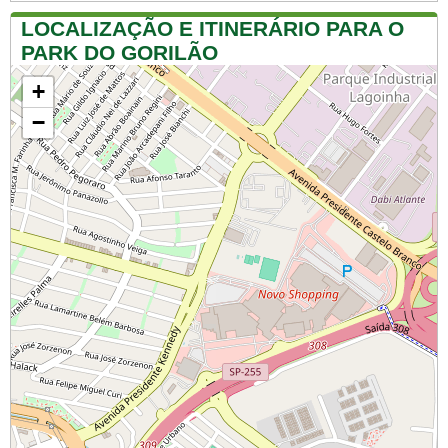
LOCALIZAÇÃO E ITINERÁRIO PARA O
PARK DO GORILÃO
+
−