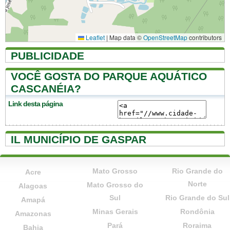
Leaflet
|
Map data ©
OpenStreetMap
contributors
PUBLICIDADE
VOCÊ GOSTA DO PARQUE AQUÁTICO
CASCANÉIA?
Link desta página
IL MUNICÍPIO DE GASPAR
Mato Grosso
Rio Grande do
Acre
Norte
Mato Grosso do
Alagoas
Sul
Rio Grande do Sul
Amapá
Minas Gerais
Rondônia
Amazonas
Pará
Roraima
Bahia