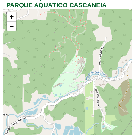
PARQUE AQUÁTICO CASCANÉIA
+
−